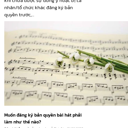
khi chưa được sự đồng ý hoặc bị cá
nhân/tổ chức khác đăng ký bản
quyền trước,…
Muốn đăng ký bản quyền bài hát phải
làm như thế nào?