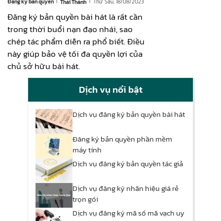
|
|
Đăng ký bản quyền
Thứ Sáu, 18/08/2023
Thái Thành
Đăng ký bản quyền bài hát là rất cần
trong thời buổi nạn đạo nhái, sao
chép tác phẩm diễn ra phổ biết. Điều
này giúp bảo vệ tối đa quyền lợi của
chủ sở hữu bài hát.
Dịch vụ nổi bật
Dịch vụ đăng ký bản quyền bài hát
Đăng ký bản quyền phần mềm
máy tính
Dịch vụ đăng ký bản quyền tác giả
Dịch vụ đăng ký nhãn hiệu giá rẻ
trọn gói
Dịch vụ đăng ký mã số mã vạch uy