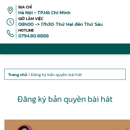
ĐỊA CHỈ
Hà Nội - TP.Hồ Chí Minh
GIỜ LÀM VIỆC
08h00 -> 17h30: Thứ Hai đến Thứ Sáu
HOTLINE
0794.80.8888
Trang chủ
/ Đăng ký bản quyền bài hát
Đăng ký bản quyền bài hát