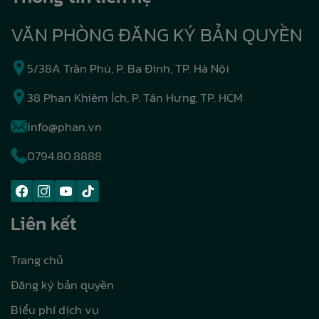
VĂN PHÒNG ĐĂNG KÝ BẢN QUYỀN
5/38A Trần Phú, P. Ba Đình, TP. Hà Nội
38 Phan Khiêm Ích, P. Tân Hưng, TP. HCM
info@phan.vn
0794.80.8888
Liên kết
Trang chủ
Đăng ký bản quyền
Biểu phí dịch vụ