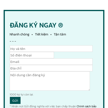
ĐĂNG KÝ NGAY ®
Nhanh chóng • Tiết kiệm • Tận tâm
- - -
1000
ký tự còn lại.
* Nhấn nút Gửi đồng nghĩa với việc bạn chấp thuận
Chính sách bảo