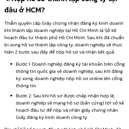
đâu ở HCM?
Thẩm quyền cấp Giấy chứng nhận đăng ký kinh doanh
khi thành lập doanh nghiệp tại Hồ Chí Minh là Sở kế
hoạch đầu tư thành phố Hồ Chí Minh. Sau khi đã chuẩn
bị xong hồ sơ thành lập công ty, doanh nghiệp sẽ thực
hiện 2 bước sau đây để nộp hồ sơ và nhận kết quả.
Bước 1: Doanh nghiệp đăng ký tài khoản trên cổng
thông tin quốc gia về doanh nghiệp, sau khi đăng
ký xong, doanh nghiệp nộp hồ sơ online lên cổng
thông tin.
Bước 2: Sau khi hồ sơ được chấp nhận hợp lệ,
doanh nghiệp sẽ mang hồ sơ (bản cứng) tới sở kế
hoạch đầu tư để nộp và nhận giấy chứng nhận
Giấy đăng ký kinh doanh công ty.