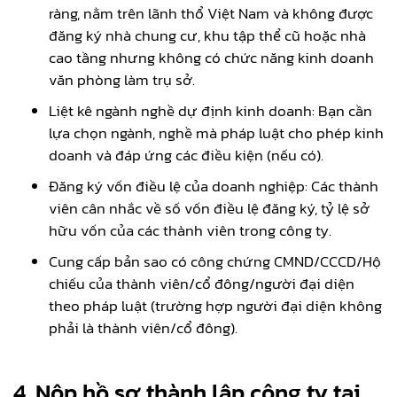
ràng, nằm trên lãnh thổ Việt Nam và không được
đăng ký nhà chung cư, khu tập thể cũ hoặc nhà
cao tầng nhưng không có chức năng kinh doanh
văn phòng làm trụ sở.
Liệt kê ngành nghề dự định kinh doanh: Bạn cần
lựa chọn ngành, nghề mà pháp luật cho phép kinh
doanh và đáp ứng các điều kiện (nếu có).
Đăng ký vốn điều lệ của doanh nghiệp: Các thành
viên cân nhắc về số vốn điều lệ đăng ký, tỷ lệ sở
hữu vốn của các thành viên trong công ty.
Cung cấp bản sao có công chứng CMND/CCCD/Hộ
chiếu của thành viên/cổ đông/người đại diện
theo pháp luật (trường hợp người đại diện không
phải là thành viên/cổ đông).
4. Nộp hồ sơ thành lập công ty tại