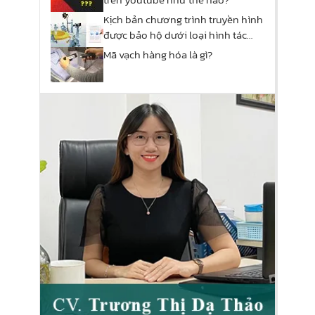
Kịch bản chương trình truyền hình
được bảo hộ dưới loại hình tác
phẩm nào?
Mã vạch hàng hóa là gì?