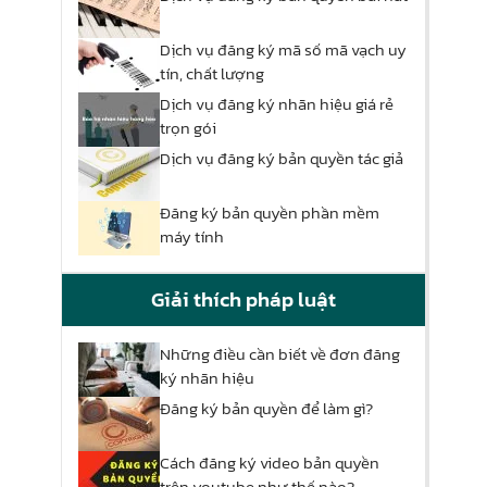
Dịch vụ đăng ký mã số mã vạch uy
tín, chất lượng
Dịch vụ đăng ký nhãn hiệu giá rẻ
trọn gói
Dịch vụ đăng ký bản quyền tác giả
Đăng ký bản quyền phần mềm
máy tính
Giải thích pháp luật
Những điều cần biết về đơn đăng
ký nhãn hiệu
Đăng ký bản quyền để làm gì?
Cách đăng ký video bản quyền
trên youtube như thế nào?