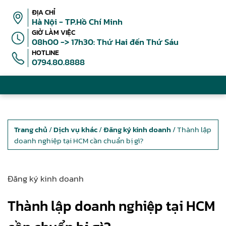
ĐỊA CHỈ
Hà Nội - TP.Hồ Chí Minh
GIỜ LÀM VIỆC
08h00 -> 17h30: Thứ Hai đến Thứ Sáu
HOTLINE
0794.80.8888
Trang chủ
/
Dịch vụ khác
/
Đăng ký kinh doanh
/ Thành lập
doanh nghiệp tại HCM cần chuẩn bị gì?
Đăng ký kinh doanh
Thành lập doanh nghiệp tại HCM