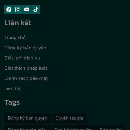
Liên kết
Trang chủ
Đăng ký bản quyền
Biểu phí dịch vụ
Giải thích pháp luật
Chính sách bảo mật
Liên hệ
Tags
Đăng ký bản quyền
Quyền tác giả
Đăng ký nhãn hiệu
Bảo hộ bản quyền
Bản quyền