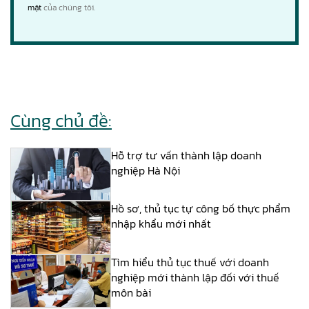
mật
của chúng tôi.
Cùng chủ đề:
Hỗ trợ tư vấn thành lập doanh
nghiệp Hà Nội
Hồ sơ, thủ tục tự công bố thực phẩm
nhập khẩu mới nhất
Tìm hiểu thủ tục thuế với doanh
nghiệp mới thành lập đối với thuế
môn bài