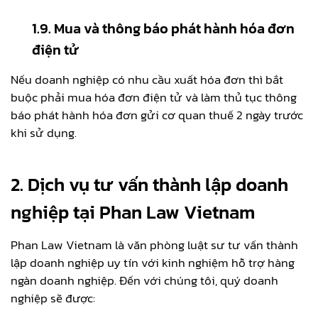
1.9. Mua và thông báo phát hành hóa đơn
điện tử
Nếu doanh nghiệp có nhu cầu xuất hóa đơn thì bắt
buộc phải mua hóa đơn điện tử và làm thủ tục thông
báo phát hành hóa đơn gửi cơ quan thuế 2 ngày trước
khi sử dụng.
2. Dịch vụ tư vấn thành lập doanh
nghiệp tại Phan Law Vietnam
Phan Law Vietnam là văn phòng luật sư tư vấn thành
lập doanh nghiệp uy tín với kinh nghiệm hỗ trợ hàng
ngàn doanh nghiệp. Đến với chúng tôi, quý doanh
nghiệp sẽ được: