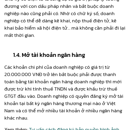
đương với con dấu pháp nhân và bắt buộc doanh
nghiệp nào cũng phải có. Nhờ có chữ ký số, doanh
nghiệp có thể dễ dàng kê khai, nộp thuế điện tử, kê
khai bảo hiểm xã hội điện tử… mà không cần phải đi lại
mất thời gian.
1.4. Mở tài khoản ngân hàng
Các khoản chi phí của doanh nghiệp có giá trị từ
20.000.000 VNĐ trở lên bắt buộc phải được thanh
toán bằng tài khoản ngân hàng doanh nghiệp thì mới
được trừ khi tính thuế TNDN và được khấu trừ thuế
GTGT đầu vào. Doanh nghiệp có quyền đăng ký mở tài
khoản tại bất kỳ ngân hàng thương mại nào ở Việt
Nam và có thể mở nhiều tài khoản ở nhiều ngân hàng
khác nhau.
Xem thêm:
Tư vấn cách đăng ký bản quyền hình ảnh