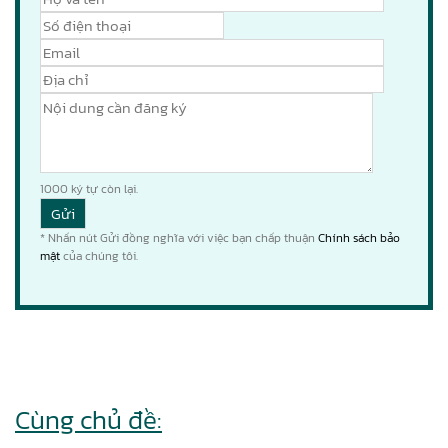
1000
ký tự còn lại.
* Nhấn nút Gửi đồng nghĩa với việc bạn chấp thuận
Chính sách bảo
mật
của chúng tôi.
Cùng chủ đề: