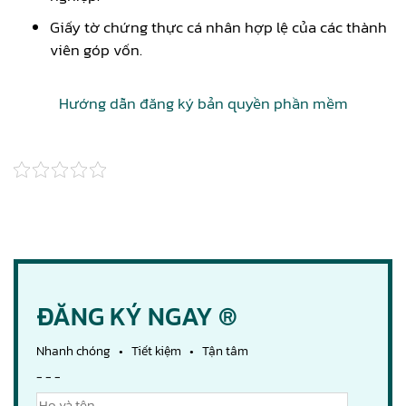
Giấy tờ chứng thực cá nhân hợp lệ của các thành
viên góp vốn.
Hướng dẫn đăng ký bản quyền phần mềm
ĐĂNG KÝ NGAY ®
Nhanh chóng • Tiết kiệm • Tận tâm
- - -