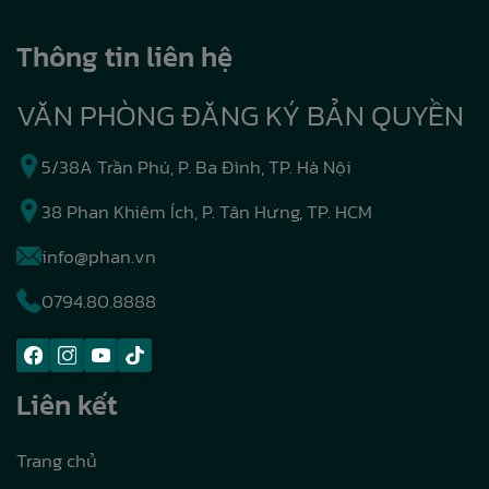
Thông tin liên hệ
VĂN PHÒNG ĐĂNG KÝ BẢN QUYỀN
5/38A Trần Phú, P. Ba Đình, TP. Hà Nội
38 Phan Khiêm Ích, P. Tân Hưng, TP. HCM
info@phan.vn
0794.80.8888
Liên kết
Trang chủ