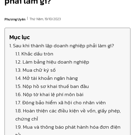
phải làm gì?
|
Thứ Năm, 19/10/2023
Phương Uyên
Mục lục
1. Sau khi thành lập doanh nghiệp phải làm gì?
1.1. Khắc dấu tròn
1.2. Làm bảng hiệu doanh nghiệp
1.3. Mua chữ ký số
1.4. Mở tài khoản ngân hàng
1.5. Nộp hồ sơ khai thuế ban đầu
1.6. Nộp tờ khai lệ phí môn bài
1.7. Đóng bảo hiểm xã hội cho nhân viên
1.8. Hoàn thiện các điều kiện về vốn, giấy phép,
chứng chỉ
1.9. Mua và thông báo phát hành hóa đơn điện
tử