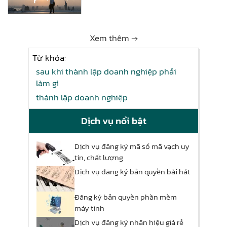
Xem thêm →
Từ khóa:
sau khi thành lập doanh nghiệp phải
làm gì
thành lập doanh nghiệp
Dịch vụ nổi bật
Dịch vụ đăng ký mã số mã vạch uy
tín, chất lượng
Dịch vụ đăng ký bản quyền bài hát
Đăng ký bản quyền phần mềm
máy tính
Dịch vụ đăng ký nhãn hiệu giá rẻ