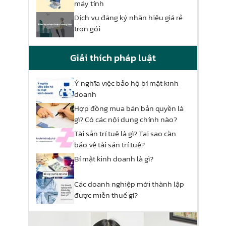
máy tính
Dịch vụ đăng ký nhãn hiệu giá rẻ
trọn gói
Giải thích pháp luật
Ý nghĩa việc bảo hộ bí mật kinh
doanh
Hợp đồng mua bán bản quyền là
gì? Có các nội dung chính nào?
Tài sản trí tuệ là gì? Tại sao cần
bảo vệ tài sản trí tuệ?
Bí mật kinh doanh là gì?
Các doanh nghiệp mới thành lập
được miễn thuế gì?