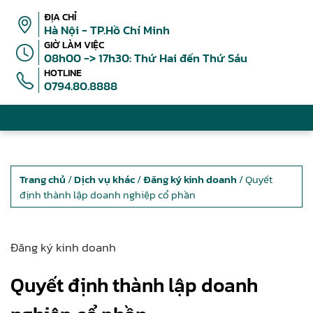
ĐỊA CHỈ
Hà Nội - TP.Hồ Chí Minh
GIỜ LÀM VIỆC
08h00 -> 17h30: Thứ Hai đến Thứ Sáu
HOTLINE
0794.80.8888
Trang chủ
/
Dịch vụ khác
/
Đăng ký kinh doanh
/ Quyết
định thành lập doanh nghiệp cổ phần
Đăng ký kinh doanh
Quyết định thành lập doanh