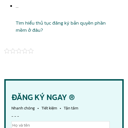
…
Tìm hiểu thủ tục đăng ký bản quyền phần
mềm ở đâu?
ĐĂNG KÝ NGAY ®
Nhanh chóng • Tiết kiệm • Tận tâm
- - -