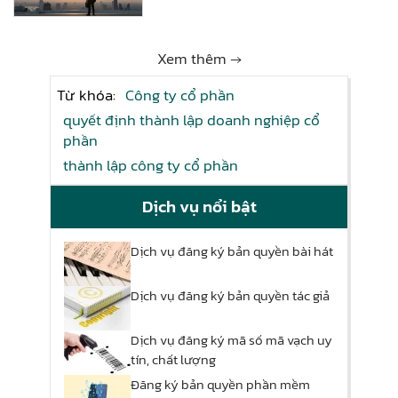
Xem thêm →
Từ khóa:
Công ty cổ phần
quyết định thành lập doanh nghiệp cổ
phần
thành lập công ty cổ phần
Dịch vụ nổi bật
Dịch vụ đăng ký bản quyền bài hát
Dịch vụ đăng ký bản quyền tác giả
Dịch vụ đăng ký mã số mã vạch uy
tín, chất lượng
Đăng ký bản quyền phần mềm