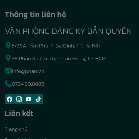
Thông tin liên hệ
VĂN PHÒNG ĐĂNG KÝ BẢN QUYỀN
5/38A Trần Phú, P. Ba Đình, TP. Hà Nội
38 Phan Khiêm Ích, P. Tân Hưng, TP. HCM
info@phan.vn
0794.80.8888
Liên kết
Trang chủ