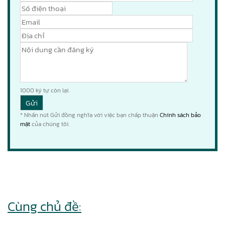
1000
ký tự còn lại.
* Nhấn nút Gửi đồng nghĩa với việc bạn chấp thuận
Chính sách bảo
mật
của chúng tôi.
Cùng chủ đề: