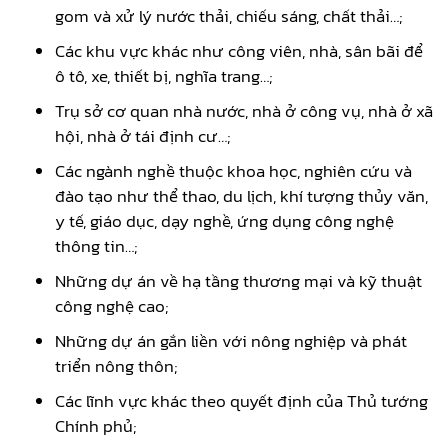
gom và xử lý nước thải, chiếu sáng, chất thải…;
Các khu vực khác như công viên, nhà, sân bãi để
ô tô, xe, thiết bị, nghĩa trang…;
Trụ sở cơ quan nhà nước, nhà ở công vụ, nhà ở xã
hội, nhà ở tái định cư…;
Các ngành nghề thuộc khoa học, nghiên cứu và
đào tạo như thể thao, du lịch, khí tượng thủy văn,
y tế, giáo dục, dạy nghề, ứng dụng công nghệ
thông tin…;
Những dự án về hạ tầng thương mại và kỹ thuật
công nghệ cao;
Những dự án gắn liền với nông nghiệp và phát
triển nông thôn;
Các lĩnh vực khác theo quyết định của Thủ tướng
Chính phủ;