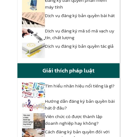
Đăng ký bản quyền phần mềm
máy tính
Dịch vụ đăng ký bản quyền bài hát
Dịch vụ đăng ký mã số mã vạch uy
tín, chất lượng
Dịch vụ đăng ký bản quyền tác giả
Giải thích pháp luật
Tìm hiểu nhãn hiệu nổi tiếng là gì?
Hướng dẫn đăng ký bản quyền bài
hát ở đâu?
Viên chức có được thành lập
doanh nghiệp hay không?
Cách đăng ký bản quyền đối với