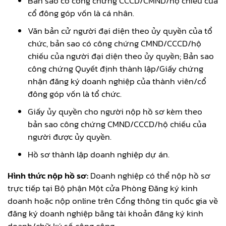
Bản sao có công chứng CCCD/CMND/hộ chiếu của
cổ đông góp vốn là cá nhân.
Văn bản cử người đại diện theo ủy quyền của tổ
chức, bản sao có công chứng CMND/CCCD/hộ
chiếu của người đại diện theo ủy quyền; Bản sao
công chứng Quyết định thành lập/Giấy chứng
nhận đăng ký doanh nghiệp của thành viên/cổ
đông góp vốn là tổ chức.
Giấy ủy quyền cho người nộp hồ sơ kèm theo
bản sao công chứng CMND/CCCD/hộ chiếu của
người được ủy quyền.
Hồ sơ thành lập doanh nghiệp dự án.
Hình thức nộp hồ sơ:
Doanh nghiệp có thể nộp hồ sơ
trực tiếp tại Bộ phận Một cửa Phòng Đăng ký kinh
doanh hoặc nộp online trên Cổng thông tin quốc gia về
đăng ký doanh nghiệp bằng tài khoản đăng ký kinh
doanh/chữ ký số công cộng.