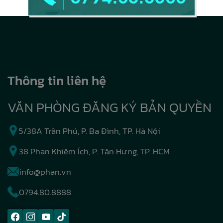
Thông tin liên hệ
VĂN PHÒNG ĐĂNG KÝ BẢN QUYỀN
5/38A Trần Phú, P. Ba Đình, TP. Hà Nội
38 Phan Khiêm Ích, P. Tân Hưng, TP. HCM
info@phan.vn
0794.80.8888