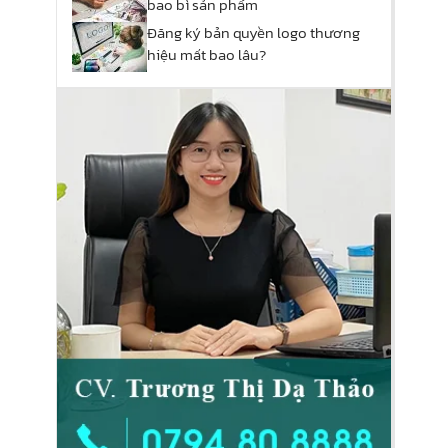
bao bì sản phẩm
Đăng ký bản quyền logo thương
hiệu mất bao lâu?