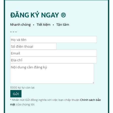
ĐĂNG KÝ NGAY ®
Nhanh chóng • Tiết kiệm • Tận tâm
- - -
1000
ký tự còn lại.
* Nhấn nút Gửi đồng nghĩa với việc bạn chấp thuận
Chính sách bảo
mật
của chúng tôi.