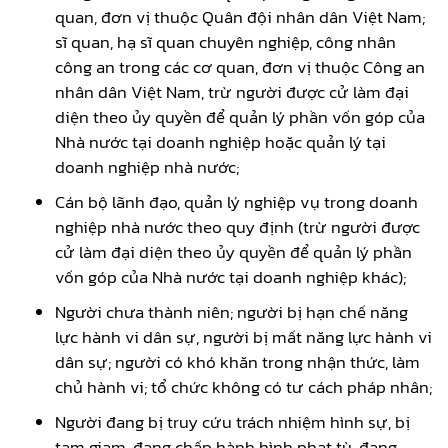
quan, đơn vị thuộc Quân đội nhân dân Việt Nam;
sĩ quan, hạ sĩ quan chuyên nghiệp, công nhân
công an trong các cơ quan, đơn vị thuộc Công an
nhân dân Việt Nam, trừ người được cử làm đại
diện theo ủy quyền để quản lý phần vốn góp của
Nhà nước tại doanh nghiệp hoặc quản lý tại
doanh nghiệp nhà nước;
Cán bộ lãnh đạo, quản lý nghiệp vụ trong doanh
nghiệp nhà nước theo quy định (trừ người được
cử làm đại diện theo ủy quyền để quản lý phần
vốn góp của Nhà nước tại doanh nghiệp khác);
Người chưa thành niên; người bị hạn chế năng
lực hành vi dân sự, người bị mất năng lực hành vi
dân sự; người có khó khăn trong nhận thức, làm
chủ hành vi; tổ chức không có tư cách pháp nhân;
Người đang bị truy cứu trách nhiệm hình sự, bị
tạm giam, đang chấp hành hình phạt tù, đang