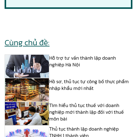
Cùng chủ đề:
Hỗ trợ tư vấn thành lập doanh
nghiệp Hà Nội
Hồ sơ, thủ tục tự công bố thực phẩm
nhập khẩu mới nhất
Tìm hiểu thủ tục thuế với doanh
nghiệp mới thành lập đối với thuế
môn bài
Thủ tục thành lập doanh nghiệp
TNHH 1 thành viên