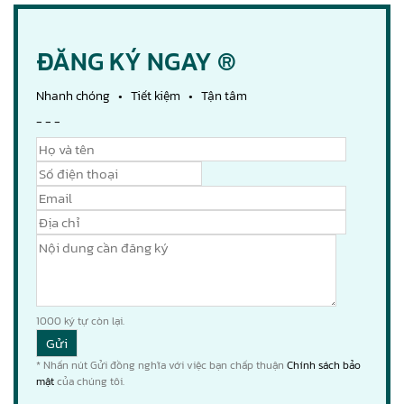
ĐĂNG KÝ NGAY ®
Nhanh chóng • Tiết kiệm • Tận tâm
- - -
1000
ký tự còn lại.
* Nhấn nút Gửi đồng nghĩa với việc bạn chấp thuận
Chính sách bảo
mật
của chúng tôi.