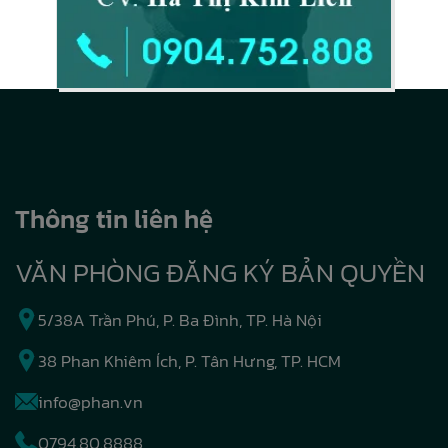
Thông tin liên hệ
VĂN PHÒNG ĐĂNG KÝ BẢN QUYỀN
5/38A Trần Phú, P. Ba Đình, TP. Hà Nội
38 Phan Khiêm Ích, P. Tân Hưng, TP. HCM
info@phan.vn
0794.80.8888