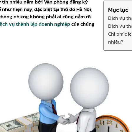
uy tín nhiều năm bởi Văn phòng đăng ký
như hiện nay, đặc biệt tại thủ đô Hà Nội,
Mục lục
 chóng nhưng không phải ai cũng nắm rõ
Dịch vụ th
dịch vụ thành lập doanh nghiệp
của chúng
Dịch vụ th
Chi phí dị
nhiêu?