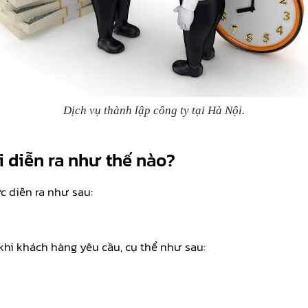
Dịch vụ thành lập công ty tại Hà Nội.
i diễn ra như thế nào?
c diễn ra như sau:
 khi khách hàng yêu cầu, cụ thể như sau: