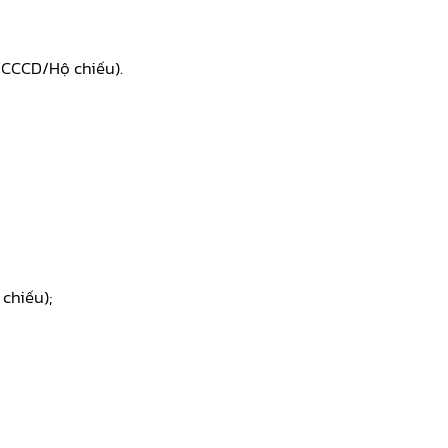
/CCCD/Hộ chiếu).
chiếu);