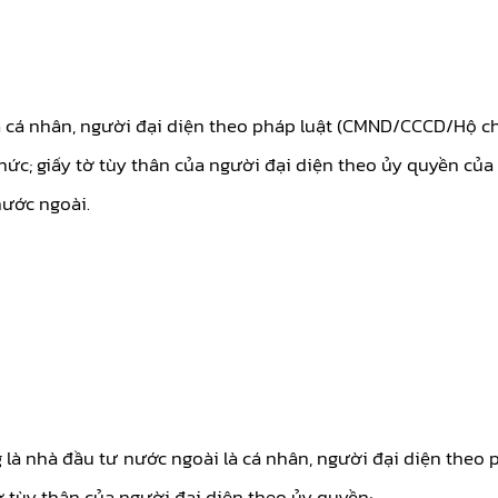
à cá nhân, người đại diện theo pháp luật (CMND/CCCD/Hộ ch
chức; giấy tờ tùy thân của người đại diện theo ủy quyền của 
ước ngoài.
g là nhà đầu tư nước ngoài là cá nhân, người đại diện theo
tờ tùy thân của người đại diện theo ủy quyền;