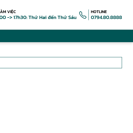
LÀM VIỆC
HOTLINE
00 -> 17h30: Thứ Hai đến Thứ Sáu
0794.80.8888