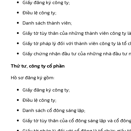
Giấy đăng ký công ty;
Điều lệ công ty;
Danh sách thành viên;
Giấy tờ tùy thân của những thành viên công ty l
Giấy tờ pháp lý đối với thành viên công ty là tổ 
Giấy chứng nhận đầu tư của những nhà đầu tư n
Thứ tư, công ty cổ phần
Hồ sơ đăng ký gồm:
Giấy đăng ký công ty;
Điều lệ công ty;
Danh sách cổ đông sáng lập;
Giấy tờ tùy thân của cổ đông sáng lập và cổ đôn
Giấy tờ pháp lý đối với cổ đông là tổ chức; giấy 