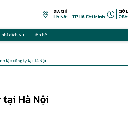
ĐỊA CHỈ
GIỜ 
Hà Nội - TP.Hồ Chí Minh
08h
 phí dịch vụ
Liên hệ
nh lập công ty tại Hà Nội
 tại Hà Nội