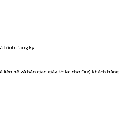
uá trình đăng ký.
iên hệ và bàn giao giấy tờ lại cho Quý khách hàng.