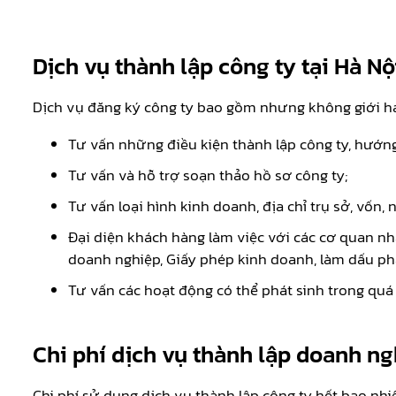
Dịch vụ thành lập công ty tại Hà N
Dịch vụ đăng ký công ty bao gồm nhưng không giới h
Tư vấn những điều kiện thành lập công ty, hướng 
Tư vấn và hỗ trợ soạn thảo hồ sơ công ty;
Tư vấn loại hình kinh doanh, địa chỉ trụ sở, vốn
Đại diện khách hàng làm việc với các cơ quan nh
doanh nghiệp, Giấy phép kinh doanh, làm dấu ph
Tư vấn các hoạt động có thể phát sinh trong quá
Chi phí dịch vụ thành lập doanh ng
Chi phí sử dụng dịch vụ thành lập công ty hết bao nhi