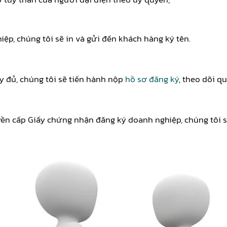
ệp, chúng tôi sẽ in và gửi đến khách hàng ký tên.
y đủ, chúng tôi sẽ tiến hành nộp
hồ sơ đăng ký
, theo dõi q
 cấp Giấy chứng nhận đăng ký doanh nghiệp, chúng tôi sẽ l