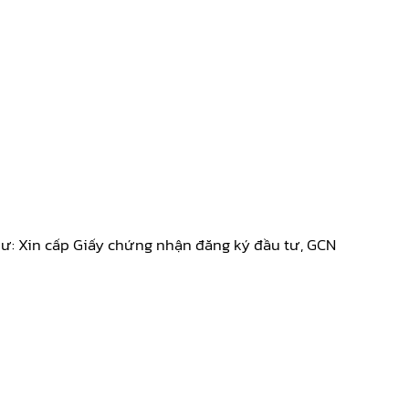
hư: Xin cấp Giấy chứng nhận đăng ký đầu tư, GCN