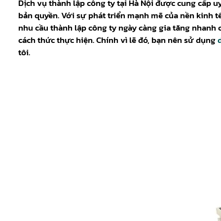
Dịch vụ thành lập công ty tại Hà Nội được cung cấp 
bản quyền. Với sự phát triển mạnh mẽ của nền kinh tế 
nhu cầu thành lập công ty ngày càng gia tăng nhanh
cách thức thực hiện. Chính vì lẽ đó, bạn nên sử dụng
tôi.