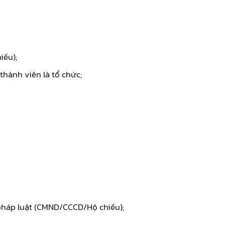
iếu);
thành viên là tổ chức;
 pháp luật (CMND/CCCD/Hộ chiếu);