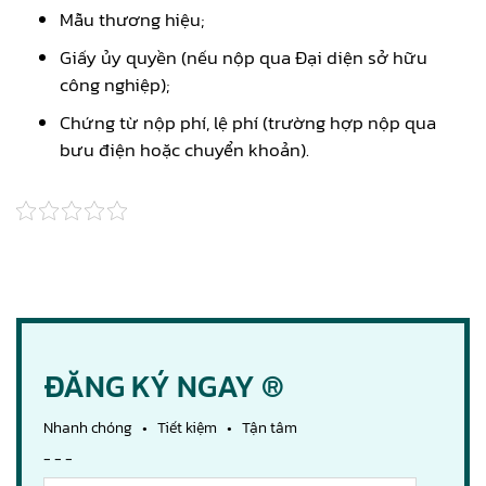
Mẫu thương hiệu;
Giấy ủy quyền (nếu nộp qua Đại diện sở hữu
công nghiệp);
Chứng từ nộp phí, lệ phí (trường hợp nộp qua
bưu điện hoặc chuyển khoản).
ĐĂNG KÝ NGAY ®
Nhanh chóng • Tiết kiệm • Tận tâm
- - -