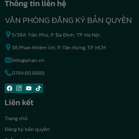
Thông tin liên hệ
VĂN PHÒNG ĐĂNG KÝ BẢN QUYỀN
5/38A Trần Phú, P. Ba Đình, TP. Hà Nội
38 Phan Khiêm Ích, P. Tân Hưng, TP. HCM
info@phan.vn
0794.80.8888
Liên kết
Trang chủ
Đăng ký bản quyền