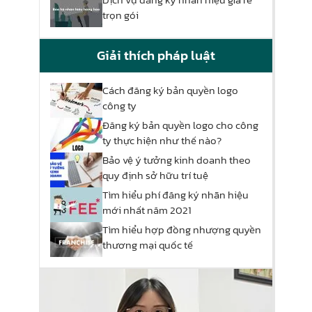
trọn gói
Giải thích pháp luật
Cách đăng ký bản quyền logo
công ty
Đăng ký bản quyền logo cho công
ty thực hiện như thế nào?
Bảo vệ ý tưởng kinh doanh theo
quy định sở hữu trí tuệ
Tìm hiểu phí đăng ký nhãn hiệu
mới nhất năm 2021
Tìm hiểu hợp đồng nhượng quyền
thương mại quốc tế