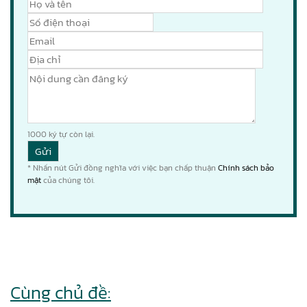
1000
ký tự còn lại.
* Nhấn nút Gửi đồng nghĩa với việc bạn chấp thuận
Chính sách bảo
mật
của chúng tôi.
Cùng chủ đề: