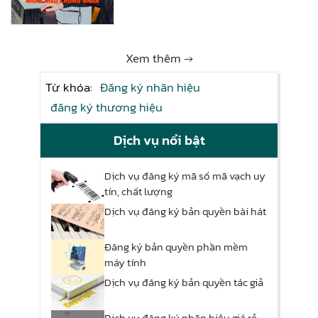
Xem thêm →
Từ khóa:
Đăng ký nhãn hiệu
đăng ký thương hiệu
Dịch vụ nổi bật
Dịch vụ đăng ký mã số mã vạch uy
tín, chất lượng
Dịch vụ đăng ký bản quyền bài hát
Đăng ký bản quyền phần mềm
máy tính
Dịch vụ đăng ký bản quyền tác giả
Dịch vụ đăng ký nhãn hiệu giá rẻ