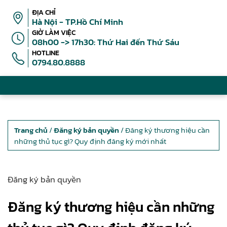
ĐỊA CHỈ
Hà Nội - TP.Hồ Chí Minh
GIỜ LÀM VIỆC
08h00 -> 17h30: Thứ Hai đến Thứ Sáu
HOTLINE
0794.80.8888
Trang chủ
/
Đăng ký bản quyền
/ Đăng ký thương hiệu cần
những thủ tục gì? Quy định đăng ký mới nhất
Đăng ký bản quyền
Đăng ký thương hiệu cần những