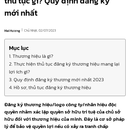
thủ tục gì? Quy định đăng ký
mới nhất
|
Chủ Nhật, 02/07/2023
Mai Hương
Mục lục
1. Thương hiệu là gì?
2. Thực hiện thủ tục đăng ký thương hiệu mang lại
lợi ích gì?
3. Quy định đăng ký thương mới nhất 2023
4. Hồ sơ, thủ tục đăng ký thương hiệu
Đăng ký thương hiệu/logo công ty/nhãn hiệu độc
quyền nhằm xác lập quyền sở hữu trí tuệ của chủ sở
hữu đối với thương hiệu của mình. Đây là cơ sở pháp
lý để bảo vệ quyền lợi nếu có xảy ra tranh chấp