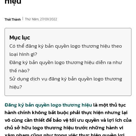
hiệu
|
Thứ Năm, 27/01/2022
Thái Thành
Mục lục
Có thể đăng ký bản quyền logo thương hiệu theo
loại hình gì?
Đăng ký bản quyền logo thương hiệu diễn ra như
thế nào?
Sử dụng dịch vụ đăng ký bản quyền logo thương
hiệu?
Đăng ký bản quyền logo thương hiệu
là một thủ tục
hành chính không bắt buộc phải thực hiện nhưng lại
vô cùng cần thiết để bảo vệ tối ưu quyền và lợi ích của
chủ sở hữu logo thương hiệu trước những hành vi
xâm phạm cũng như trong việc thực hiện quyền lợi