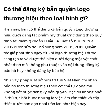
Có thể đăng ký bản quyền logo
thương hiệu theo loại hình gì?
Hiện nay, bạn có thể đăng ký bản quyền logo thương
hiệu dưới dạng tác phẩm mỹ thuật ứng dụng theo quy
định tại điểm g khoản 1 Điều 14 Luật sở hữu trí tuệ
2005 được sửa đổi, bổ sung năm 2009, 2019. Quyền
tác giả phát sinh ngay từ khi logo thương hiệu được
sáng tạo ra và được thể hiện dưới dạng một vật chất
nhất định mà không phụ thuộc vào nội dung, đăng ký
bảo hộ hay không đăng ký bảo hộ.
Như vậy, pháp luật sở hữu trí tuệ Việt Nam ghi nhận
bảo hộ logo thương hiệu theo cơ chế tự động mà
không bắt buộc đăng ký bản quyền. Mặc dù không phải
là thủ tục bắt buộc nhưng là việc làm cần thiết và cấp
thiết trước nạn đạo nhái tràn lan như hiện nay.