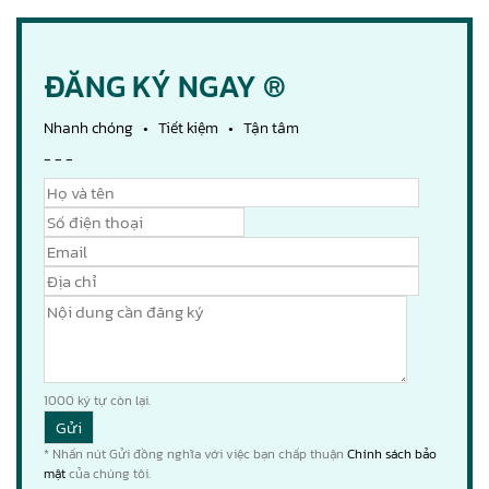
ĐĂNG KÝ NGAY ®
Nhanh chóng • Tiết kiệm • Tận tâm
- - -
1000
ký tự còn lại.
* Nhấn nút Gửi đồng nghĩa với việc bạn chấp thuận
Chính sách bảo
mật
của chúng tôi.