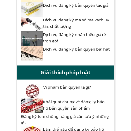
Dịch vụ đăng ký bản quyền tác giả
Dịch vụ đăng ký mã số mã vạch uy
tín, chất lượng
Dịch vụ đăng ký nhãn hiệu giá rẻ
trọn gói
Dịch vụ đăng ký bản quyền bài hát
Giải thích pháp luật
Vi phạm bản quyền là gì?
Khái quát chung về đăng ký bảo
hộ bản quyền sản phẩm
Đăng ký tem chống hàng giả cần lưu ý những
gì?
Làm thế nào để đăng ký bảo hộ