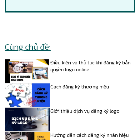
Cùng chủ đề:
Điều kiện và thủ tục khi đăng ký bản
quyền logo online
Cách đăng ký thương hiệu
Giới thiệu dịch vụ đăng ký logo
Hướng dẫn cách đăng ký nhãn hiệu