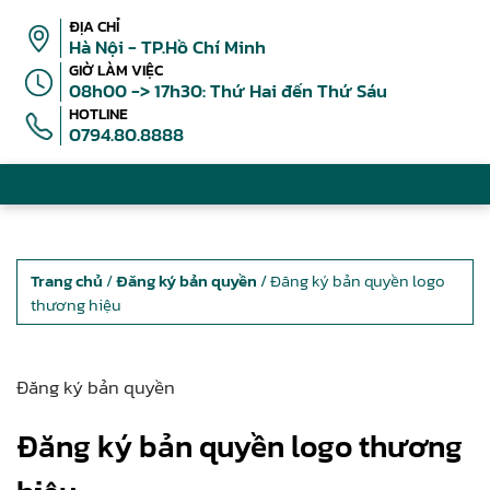
ĐỊA CHỈ
Hà Nội - TP.Hồ Chí Minh
GIỜ LÀM VIỆC
08h00 -> 17h30: Thứ Hai đến Thứ Sáu
HOTLINE
0794.80.8888
Trang chủ
/
Đăng ký bản quyền
/ Đăng ký bản quyền logo
thương hiệu
Đăng ký bản quyền
Đăng ký bản quyền logo thương