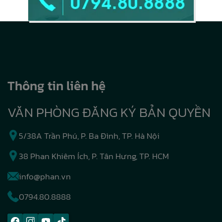
Thông tin liên hệ
VĂN PHÒNG ĐĂNG KÝ BẢN QUYỀN
5/38A Trần Phú, P. Ba Đình, TP. Hà Nội
38 Phan Khiêm Ích, P. Tân Hưng, TP. HCM
info@phan.vn
0794.80.8888