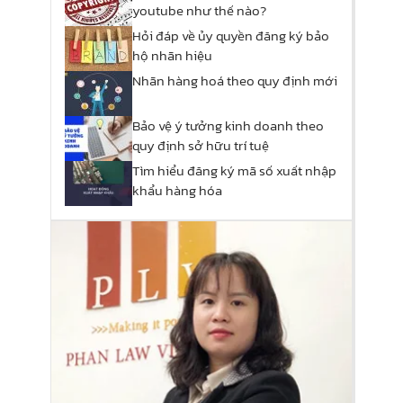
youtube như thế nào?
Hỏi đáp về ủy quyền đăng ký bảo
hộ nhãn hiệu
Nhãn hàng hoá theo quy định mới
Bảo vệ ý tưởng kinh doanh theo
quy định sở hữu trí tuệ
Tìm hiểu đăng ký mã số xuất nhập
khẩu hàng hóa