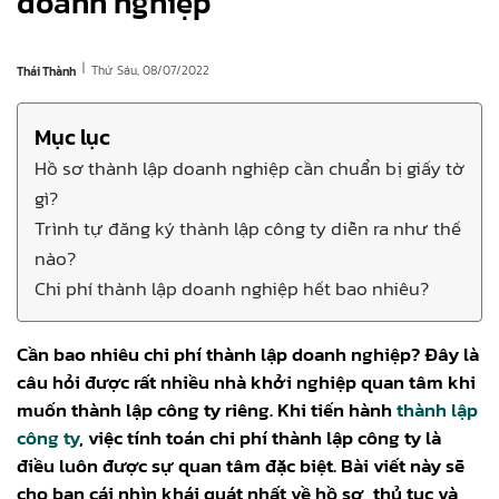
doanh nghiệp
|
Thứ Sáu, 08/07/2022
Thái Thành
Mục lục
Hồ sơ thành lập doanh nghiệp cần chuẩn bị giấy tờ
gì?
Trình tự đăng ký thành lập công ty diễn ra như thế
nào?
Chi phí thành lập doanh nghiệp hết bao nhiêu?
Cần bao nhiêu chi phí thành lập doanh nghiệp? Đây là
câu hỏi được rất nhiều nhà khởi nghiệp quan tâm khi
muốn thành lập công ty riêng. Khi tiến hành
thành lập
công ty
, việc tính toán chi phí thành lập công ty là
điều luôn được sự quan tâm đặc biệt. Bài viết này sẽ
cho bạn cái nhìn khái quát nhất về hồ sơ, thủ tục và