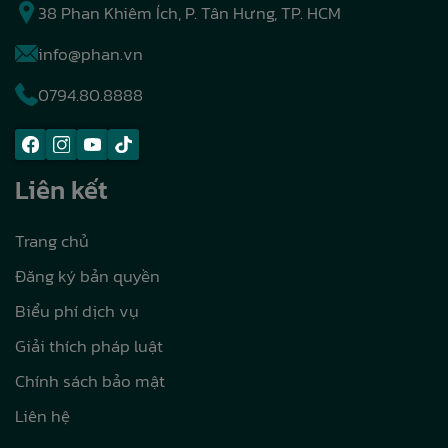
38 Phan Khiêm Ích, P. Tân Hưng, TP. HCM
info@phan.vn
0794.80.8888
Liên kết
Trang chủ
Đăng ký bản quyền
Biểu phí dịch vụ
Giải thích pháp luật
Chính sách bảo mật
Liên hệ