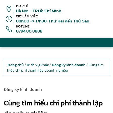
ĐỊA CHỈ
Hà Nội - TP.Hồ Chí Minh
GIỜ LÀM VIỆC
08h00 -> 17h30: Thứ Hai đến Thứ Sáu
HOTLINE
0794.80.8888
Trang chủ
/
Dịch vụ khác
/
Đăng ký kinh doanh
/ Cùng tìm
hiểu chi phí thành lập doanh nghiệp
Đăng ký kinh doanh
Cùng tìm hiểu chi phí thành lập