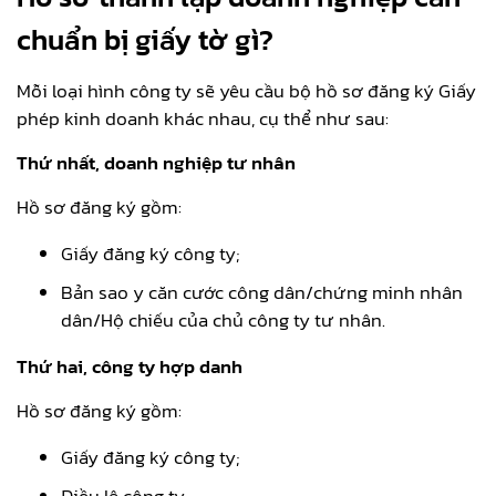
chuẩn bị giấy tờ gì?
Mỗi loại hình công ty sẽ yêu cầu bộ hồ sơ đăng ký Giấy
phép kinh doanh khác nhau, cụ thể như sau:
Thứ nhất, doanh nghiệp tư nhân
Hồ sơ đăng ký gồm:
Giấy đăng ký công ty;
Bản sao y căn cước công dân/chứng minh nhân
dân/Hộ chiếu của chủ công ty tư nhân.
Thứ hai, công ty hợp danh
Hồ sơ đăng ký gồm:
Giấy đăng ký công ty;
Điều lệ công ty;