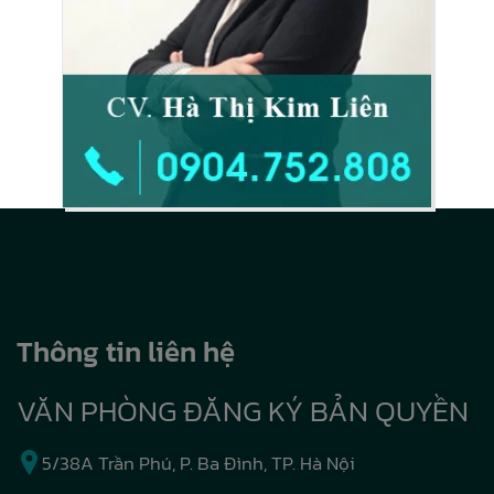
Thông tin liên hệ
VĂN PHÒNG ĐĂNG KÝ BẢN QUYỀN
5/38A Trần Phú, P. Ba Đình, TP. Hà Nội