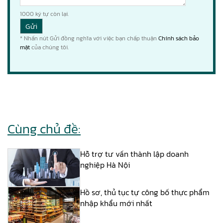
1000
ký tự còn lại.
* Nhấn nút Gửi đồng nghĩa với việc bạn chấp thuận
Chính sách bảo
mật
của chúng tôi.
Cùng chủ đề:
Hỗ trợ tư vấn thành lập doanh
nghiệp Hà Nội
Hồ sơ, thủ tục tự công bố thực phẩm
nhập khẩu mới nhất