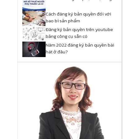
Cách đăng ký bản quyền đối với
bao bì sản phẩm
Đăng ký bản quyền trên youtube
bằng công cụ sẵn có
Năm 2022 đăng ký bản quyền bài
hát ở đâu?