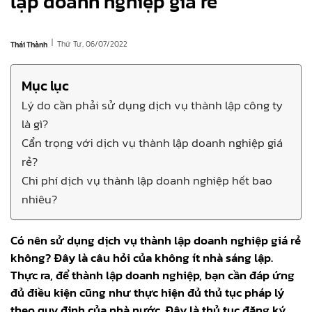
lập doanh nghiệp giá rẻ
|
Thứ Tư, 06/07/2022
Thái Thành
Mục lục
Lý do cần phải sử dụng dịch vụ thành lập công ty
là gì?
Cẩn trọng với dịch vụ thành lập doanh nghiệp giá
rẻ?
Chi phí dịch vụ thành lập doanh nghiệp hết bao
nhiêu?
Có nên sử dụng dịch vụ thành lập doanh nghiệp giá rẻ
không? Đây là câu hỏi của không ít nhà sáng lập.
Thực ra, để thành lập doanh nghiệp, bạn cần đáp ứng
đủ điều kiện cũng như thực hiện đủ thủ tục pháp lý
theo quy định của nhà nước. Đây là thủ tục đăng ký