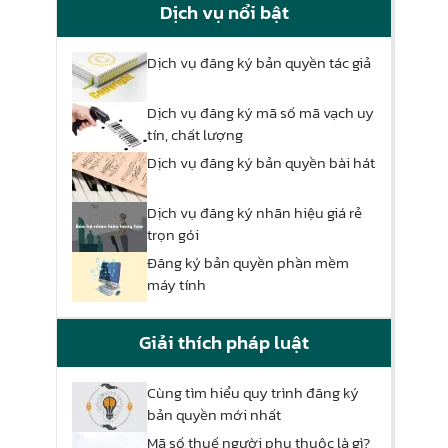
Dịch vụ nổi bật
Dịch vụ đăng ký bản quyền tác giả
Dịch vụ đăng ký mã số mã vạch uy
tín, chất lượng
Dịch vụ đăng ký bản quyền bài hát
Dịch vụ đăng ký nhãn hiệu giá rẻ
trọn gói
Đăng ký bản quyền phần mềm
máy tính
Giải thích pháp luật
Cùng tìm hiểu quy trình đăng ký
bản quyền mới nhất
Mã số thuế người phụ thuộc là gì?