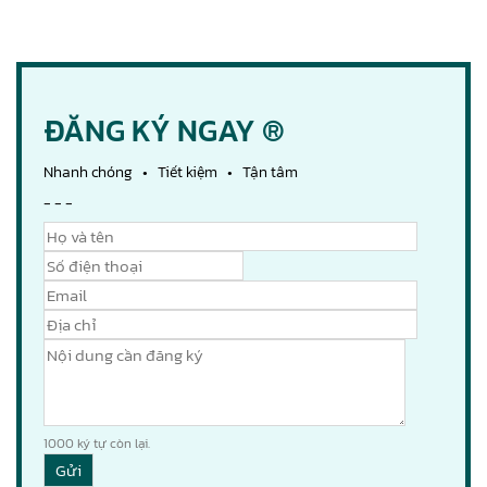
ĐĂNG KÝ NGAY ®
Nhanh chóng • Tiết kiệm • Tận tâm
- - -
1000
ký tự còn lại.