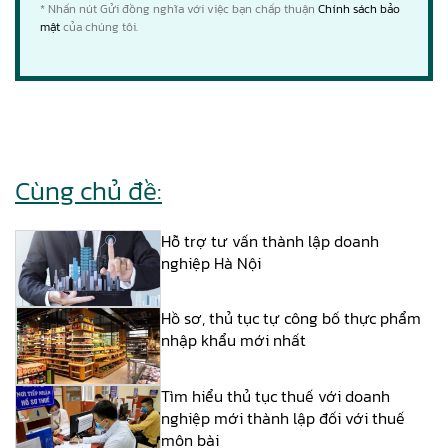
* Nhấn nút Gửi đồng nghĩa với việc bạn chấp thuận
Chính sách bảo
mật
của chúng tôi.
Cùng chủ đề:
Hỗ trợ tư vấn thành lập doanh
nghiệp Hà Nội
Hồ sơ, thủ tục tự công bố thực phẩm
nhập khẩu mới nhất
Tìm hiểu thủ tục thuế với doanh
nghiệp mới thành lập đối với thuế
môn bài