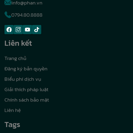
info@phan.vn
0794.80.8888
Liên kết
Trang chủ
Đăng ký bản quyền
Biểu phí dịch vụ
Giải thích pháp luật
Chính sách bảo mật
Liên hệ
Tags