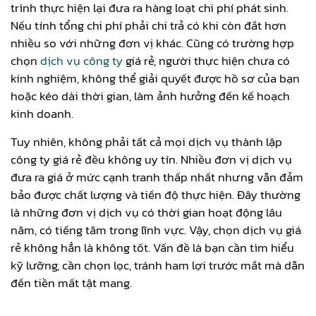
trình thực hiện lại đưa ra hàng loạt chi phí phát sinh.
Nếu tính tổng chi phí phải chi trả có khi còn đắt hơn
nhiều so với những đơn vị khác. Cũng có trường hợp
chọn
dịch vụ công ty
giá rẻ, người thực hiện chưa có
kinh nghiệm, không thể giải quyết được hồ sơ của bạn
hoặc kéo dài thời gian, làm ảnh hưởng đến kế hoạch
kinh doanh.
Tuy nhiên, không phải tất cả mọi dịch vụ thành lập
công ty giá rẻ đều không uy tín. Nhiều đơn vị dịch vụ
đưa ra giá ở mức cạnh tranh thấp nhất nhưng vẫn đảm
bảo được chất lượng và tiến độ thực hiện. Đây thường
là những đơn vị dịch vụ có thời gian hoạt động lâu
năm, có tiếng tăm trong lĩnh vực. Vậy, chọn dịch vụ giá
rẻ không hẳn là không tốt. Vấn đề là bạn cần tìm hiểu
kỹ lưỡng, cần chọn lọc, tránh ham lợi trước mắt mà dẫn
đến tiền mất tật mang.