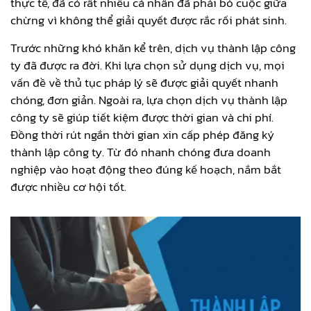
thực tế, đã có rất nhiều cá nhân đã phải bỏ cuộc giữa
chừng vì không thể giải quyết được rắc rối phát sinh.
Trước những khó khăn kể trên, dịch vụ thành lập công
ty đã được ra đời. Khi lựa chọn sử dụng dịch vụ, mọi
vấn đề về thủ tục pháp lý sẽ được giải quyết nhanh
chóng, đơn giản. Ngoài ra, lựa chọn dịch vụ thành lập
công ty sẽ giúp tiết kiệm được thời gian và chi phí.
Đồng thời rút ngắn thời gian xin cấp phép đăng ký
thành lập công ty. Từ đó nhanh chóng đưa doanh
nghiệp vào hoạt động theo đúng kế hoạch, nắm bắt
được nhiều cơ hội tốt.