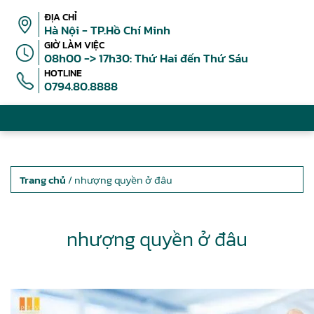
ĐỊA CHỈ
Hà Nội - TP.Hồ Chí Minh
GIỜ LÀM VIỆC
08h00 -> 17h30: Thứ Hai đến Thứ Sáu
HOTLINE
0794.80.8888
Trang chủ
/ nhượng quyền ở đâu
nhượng quyền ở đâu