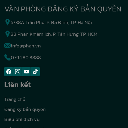
VĂN PHÒNG ĐĂNG KÝ BẢN QUYỀN
5/38A Trần Phú, P. Ba Đình, TP. Hà Nội
38 Phan Khiêm Ích, P. Tân Hưng, TP. HCM
info@phan.vn
0794.80.8888
Liên kết
Trang chủ
Đăng ký bản quyền
Biểu phí dịch vụ