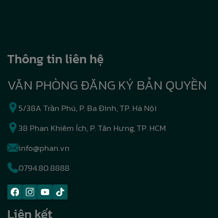
Thông tin liên hệ
VĂN PHÒNG ĐĂNG KÝ BẢN QUYỀN
5/38A Trần Phú, P. Ba Đình, TP. Hà Nội
38 Phan Khiêm Ích, P. Tân Hưng, TP. HCM
info@phan.vn
0794.80.8888
Liên kết