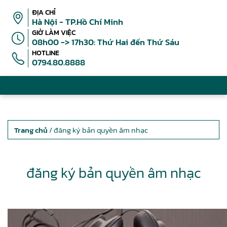
ĐỊA CHỈ
Hà Nội - TP.Hồ Chí Minh
GIỜ LÀM VIỆC
08h00 -> 17h30: Thứ Hai đến Thứ Sáu
HOTLINE
0794.80.8888
Trang chủ
/ đăng ký bản quyền âm nhạc
đăng ký bản quyền âm nhạc