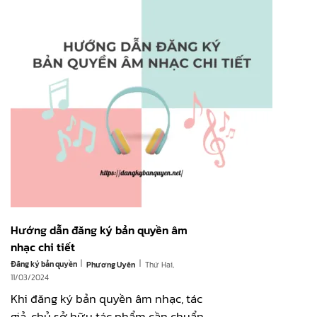
Hướng dẫn đăng ký bản quyền âm
nhạc chi tiết
|
|
Đăng ký bản quyền
Thứ Hai,
Phương Uyên
11/03/2024
Khi đăng ký bản quyền âm nhạc, tác
giả, chủ sở hữu tác phẩm cần chuẩn