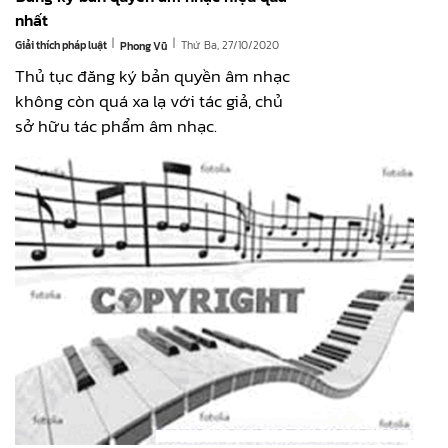
nhất
|
|
Giải thích pháp luật
Thứ Ba, 27/10/2020
Phong Vũ
Thủ tục đăng ký bản quyền âm nhạc
không còn quá xa lạ với tác giả, chủ
sở hữu tác phẩm âm nhạc.