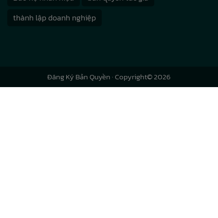
thành lập doanh nghiệp
Đăng Ký Bản Quyền
· Copyright© 2026