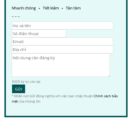
Nhanh chóng • Tiết kiệm • Tận tâm
- - -
1000
ký tự còn lại.
* Nhấn nút Gửi đồng nghĩa với việc bạn chấp thuận
Chính sách bảo
mật
của chúng tôi.