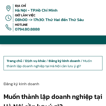
ĐỊA CHỈ
Hà Nội - TP.Hồ Chí Minh
GIỜ LÀM VIỆC
08h00 -> 17h30: Thứ Hai đến Thứ Sáu
HOTLINE
0794.80.8888
Trang chủ
/
Dịch vụ khác
/
Đăng ký kinh doanh
/ Muốn
thành lập doanh nghiệp tại Hà Nội cần lưu ý gì?
Đăng ký kinh doanh
Muốn thành lập doanh nghiệp tại