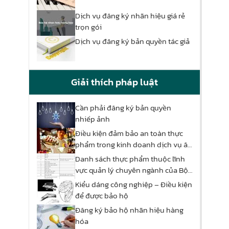
Dịch vụ đăng ký nhãn hiệu giá rẻ
trọn gói
Dịch vụ đăng ký bản quyền tác giả
Giải thích pháp luật
Cần phải đăng ký bản quyền
nhiếp ảnh
Điều kiện đảm bảo an toàn thực
phẩm trong kinh doanh dịch vụ ăn
uống
Danh sách thực phẩm thuộc lĩnh
vực quản lý chuyên ngành của Bộ
Công Thương
Kiểu dáng công nghiệp – Điều kiện
để được bảo hộ
Đăng ký bảo hộ nhãn hiệu hàng
hóa