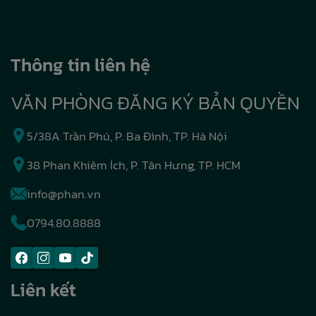
Thông tin liên hệ
VĂN PHÒNG ĐĂNG KÝ BẢN QUYỀN
5/38A Trần Phú, P. Ba Đình, TP. Hà Nội
38 Phan Khiêm Ích, P. Tân Hưng, TP. HCM
info@phan.vn
0794.80.8888
Liên kết