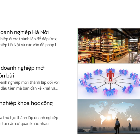
 doanh nghiệp Hà Nội
nghiệp được thành lập để đáp ứng
hiệp Hà Nội và các vấn đề pháp lý
i doanh nghiệp mới
ôn bài
oanh nghiệp mới thành lập đối với
ế đầu tiên mà bạn cần kê khai và
 nghiệp khoa học công
à thủ tục thành lập doanh nghiệp
 tại các cơ quan khác nhau.