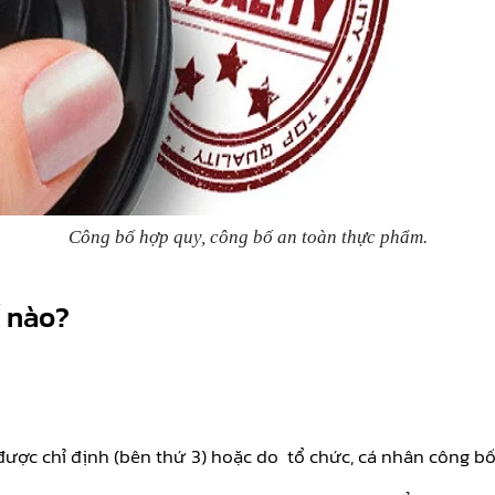
Công bố hợp quy, công bố an toàn thực phẩm.
ế nào?
ược chỉ định (bên thứ 3) hoặc do tổ chức, cá nhân công bố