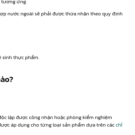
t tương ứng.
 hợp nước ngoài sẽ phải được thừa nhận theo quy định
ệ sinh thực phẩm.
nào?
 độc lập được công nhận hoặc phòng kiểm nghiệm
được áp dụng cho từng loại sản phẩm dựa trên các
chỉ