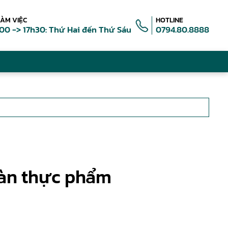
LÀM VIỆC
HOTLINE
00 -> 17h30: Thứ Hai đến Thứ Sáu
0794.80.8888
oàn thực phẩm