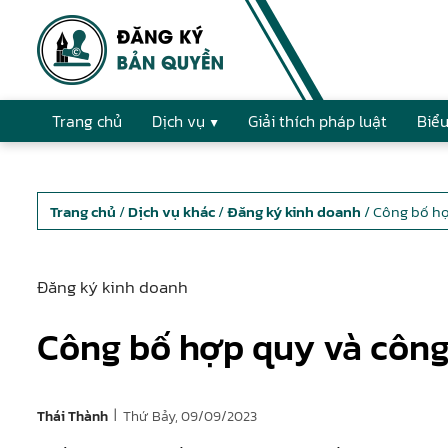
Trang chủ
Dịch vụ
Giải thích pháp luật
Biểu
Trang chủ
/
Dịch vụ khác
/
Đăng ký kinh doanh
/ Công bố hợ
Đăng ký kinh doanh
Công bố hợp quy và công
|
Thứ Bảy, 09/09/2023
Thái Thành