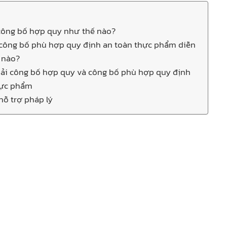
 công bố hợp quy như thế nào?
 công bố phù hợp quy định an toàn thực phẩm diễn
 nào?
hải công bố hợp quy và công bố phù hợp quy định
hực phẩm
 hỗ trợ pháp lý