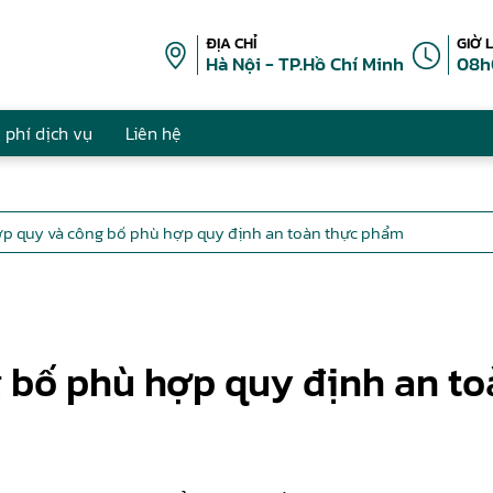
ĐỊA CHỈ
GIỜ 
Hà Nội - TP.Hồ Chí Minh
08h
 phí dịch vụ
Liên hệ
p quy và công bố phù hợp quy định an toàn thực phẩm
 bố phù hợp quy định an t