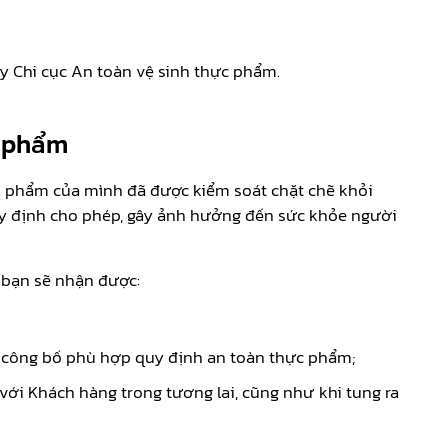
 Chi cục An toàn vệ sinh thực phẩm.
c phẩm
 phẩm của mình đã được kiểm soát chặt chẽ khỏi
quy định cho phép, gây ảnh hưởng đến sức khỏe người
 bạn sẽ nhận được:
n công bố phù hợp quy định an toàn thực phẩm;
với Khách hàng trong tương lai, cũng như khi tung ra