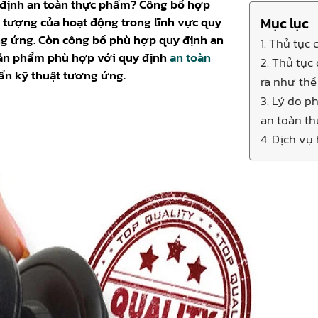
 định an toàn thực phẩm? Công bố hợp
i tượng của hoạt động trong lĩnh vực quy
Mục lục
ng ứng. Còn công bố phù hợp quy định an
1. Thủ tục
 sản phẩm phù hợp với quy định
an toàn
2. Thủ tục
ẩn kỹ thuật tương ứng.
ra như thế
3. Lý do p
an toàn t
4. Dịch vụ