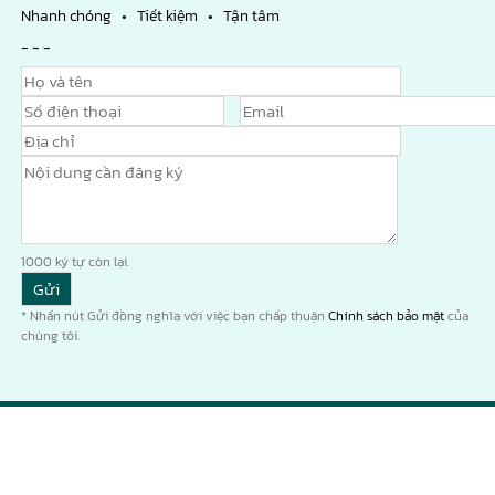
Nhanh chóng • Tiết kiệm • Tận tâm
- - -
1000
ký tự còn lại.
* Nhấn nút Gửi đồng nghĩa với việc bạn chấp thuận
Chính sách bảo mật
của
chúng tôi.