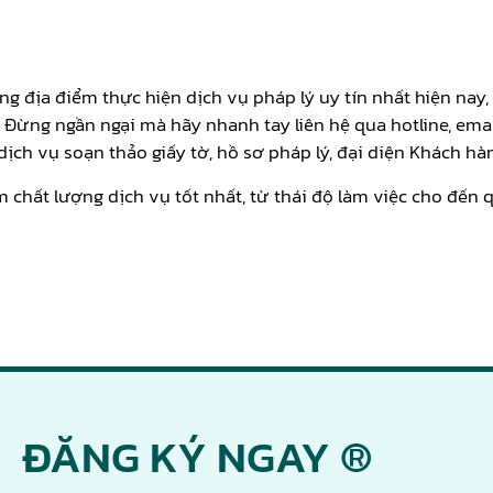
g địa điểm thực hiện dịch vụ pháp lý uy tín nhất hiện nay,
. Đừng ngần ngại mà hãy nhanh tay liên hệ qua hotline, ema
 dịch vụ soạn thảo giấy tờ, hồ sơ pháp lý, đại diện Khách hà
m chất lượng dịch vụ tốt nhất, từ thái độ làm việc cho đến q
ĐĂNG KÝ NGAY ®