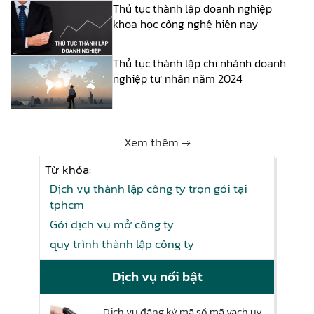
Thủ tục thành lập doanh nghiệp
khoa học công nghệ hiện nay
Thủ tục thành lập chi nhánh doanh
nghiệp tư nhân năm 2024
Xem thêm →
Từ khóa:
Dịch vụ thành lập công ty trọn gói tại
tphcm
Gói dịch vụ mở công ty
quy trình thành lập công ty
Dịch vụ nổi bật
Dịch vụ đăng ký mã số mã vạch uy