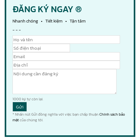
ĐĂNG KÝ NGAY ®
Nhanh chóng • Tiết kiệm • Tận tâm
- - -
1000
ký tự còn lại.
* Nhấn nút Gửi đồng nghĩa với việc bạn chấp thuận
Chính sách bảo
mật
của chúng tôi.