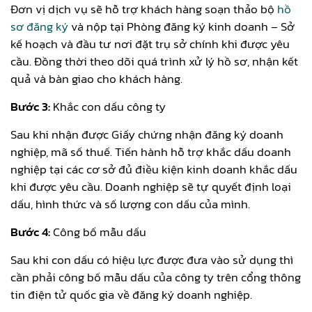
Đơn vị dịch vụ sẽ hỗ trợ khách hàng soạn thảo bộ
hồ
sơ đăng ký
và nộp tại Phòng đăng ký kinh doanh – Sở
kế hoạch và đầu tư nơi đặt trụ sở chính khi được yêu
cầu. Đồng thời theo dõi quá trình xử lý hồ sơ, nhận kết
quả và bàn giao cho khách hàng.
Bước 3:
Khắc con dấu công ty
Sau khi nhận được Giấy chứng nhận đăng ký doanh
nghiệp, mã số thuế. Tiến hành hỗ trợ khắc dấu doanh
nghiệp tại các cơ sở đủ điều kiện kinh doanh khắc dấu
khi được yêu cầu. Doanh nghiệp sẽ tự quyết định loại
dấu, hình thức và số lượng con dấu của mình.
Bước 4:
Công bố mẫu dấu
Sau khi con dấu có hiệu lực được đưa vào sử dụng thì
cần phải công bố mẫu dấu của công ty trên cổng thông
tin điện tử quốc gia về đăng ký doanh nghiệp.