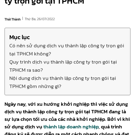
ty trọn gói tại TPHCM
|
Thứ Ba, 26/07/2022
Thái Thành
Mục lục
Có nên sử dụng dịch vụ thành lập công ty trọn gói
tại TPHCM không?
Quy trình dịch vụ thành lập công ty trọn gói tại
TPHCM ra sao?
Nội dung dịch vụ thành lập công ty trọn gói tại
TPHCM gồm những gì?
Ngày nay, với xu hướng khởi nghiệp thì việc sử dụng
dịch vụ thành lập công ty trọn gói tại TPHCM đang là
sự lựa chọn tối ưu của các nhà khởi nghiệp. Bởi vì khi
sử dụng dịch vụ
thành lập doanh nghiệp
, quá trình
đăng ký sẽ được diễn ra một cách nhanh chóng và đạt