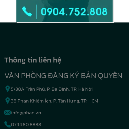
Thông tin liên hệ
VĂN PHÒNG ĐĂNG KÝ BẢN QUYỀN
5/38A Trần Phú, P. Ba Đình, TP. Hà Nội
38 Phan Khiêm Ích, P. Tân Hưng, TP. HCM
info@phan.vn
0794.80.8888