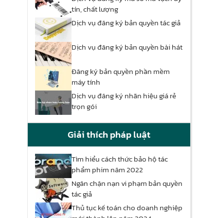
tín, chất lượng
Dịch vụ đăng ký bản quyền tác giả
Dịch vụ đăng ký bản quyền bài hát
Đăng ký bản quyền phần mềm
máy tính
Dịch vụ đăng ký nhãn hiệu giá rẻ
trọn gói
Giải thích pháp luật
Tìm hiểu cách thức bảo hộ tác
phẩm phim năm 2022
Ngăn chặn nạn vi phạm bản quyền
tác giả
Thủ tục kế toán cho doanh nghiệp