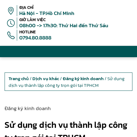
ĐỊA CHỈ
Hà Nội - TP.Hồ Chí Minh
GIỜ LÀM VIỆC
08h00 -> 17h30: Thứ Hai đến Thứ Sáu
HOTLINE
0794.80.8888
Trang chủ
/
Dịch vụ khác
/
Đăng ký kinh doanh
/ Sử dụng
dịch vụ thành lập công ty trọn gói tại TPHCM
Đăng ký kinh doanh
Sử dụng dịch vụ thành lập công